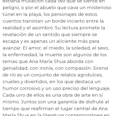
extraña mutación cada vez que se siente en
peligro, o por el abuelo que cava un misterioso
túnel en la playa, los personajes de estos
cuentos transitan un borde incierto entre la
realidad y el asombro. Su lectura promete la
revelación de un sentido que siempre se
escapa y es apenas un aliciente más para
avanzar. El amor, el miedo, la soledad, el sexo,
la enfermedad, la muerte son algunos de los
temas que Ana María Shua aborda con
genialidad, con ironía, con compasión.
Sirena
de río
es un conjunto de relatos agridulces,
crueles y divertidos, en los que destaca un
humor corrosivo y un uso preciso del lenguaje.
Cada uno de ellos es una obra de arte en sí
mismo. Juntos son una garantía de disfrute al
tiempo que reafirman el lugar central de Ana
María Shua en la literatura contemporánea en