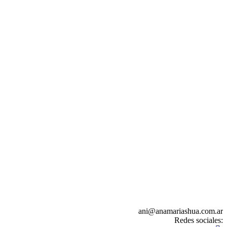
ani@anamariashua.com.ar
Redes sociales: