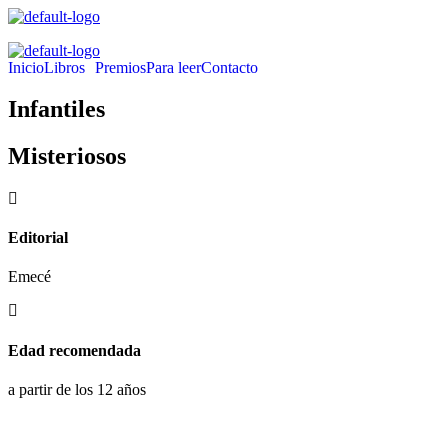
Inicio
Libros
Premios
Para leer
Contacto
Infantiles
Misteriosos
Editorial
Emecé
Edad recomendada
a partir de los 12 años