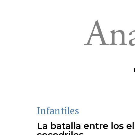
Infantiles
La batalla entre los e
cocodrilos