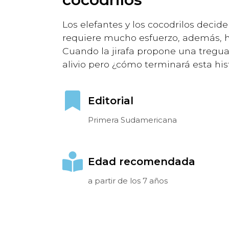
Los elefantes y los cocodrilos decid
requiere mucho esfuerzo, además, h
Cuando la jirafa propone una tregu
alivio pero ¿cómo terminará esta his
Editorial
Primera Sudamericana
Edad recomendada
a partir de los 7 años