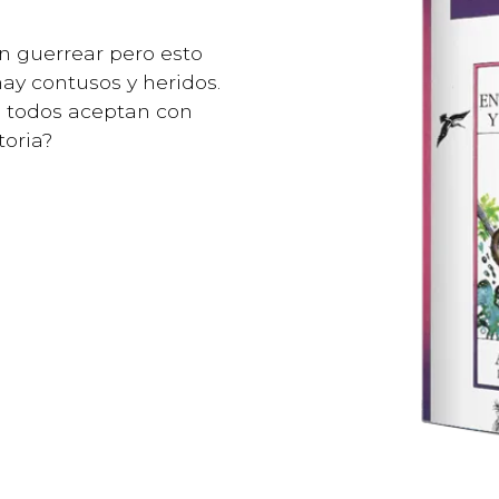
en guerrear pero esto
ay contusos y heridos.
a todos aceptan con
toria?