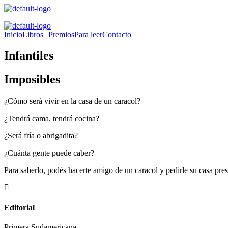
Inicio
Libros
Premios
Para leer
Contacto
Infantiles
Imposibles
¿Cómo será vivir en la casa de un caracol?
¿Tendrá cama, tendrá cocina?
¿Será fría o abrigadita?
¿Cuánta gente puede caber?
Para saberlo, podés hacerte amigo de un caracol y pedirle su casa prest
Editorial
Primera Sudamericana