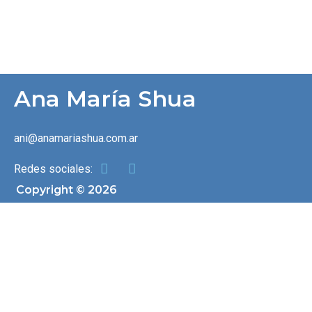
Ana María Shua
ani@anamariashua.com.ar
Redes sociales:
Copyright © 2026